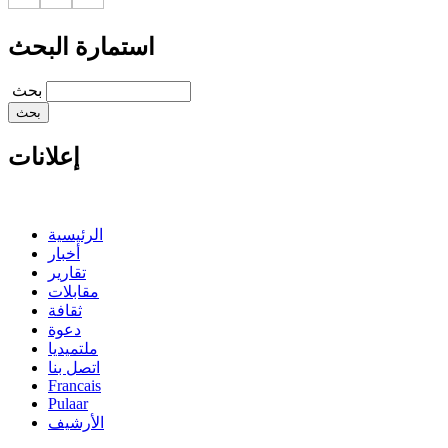
استمارة البحث
‏بحث ‏
إعلانات
الرئيسية
أخبار
تقارير
مقابلات
ثقافة
دعوة
ملتميديا
اتصل بنا
Francais
Pulaar
الأرشيف