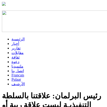
الرئيسية
أخبار
تقارير
مقابلات
ثقافة
دعوة
ملتميديا
اتصل بنا
Francais
Pulaar
الأرشيف
رئيس البرلمان: علاقتنا بالسلطة
التنفيذيـة ليست علاقة ريبة أو