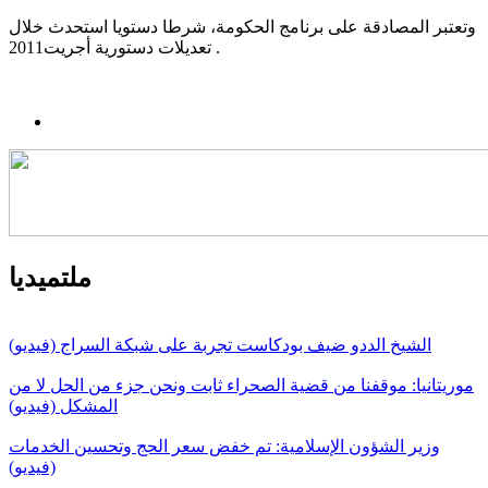
وتعتبر المصادقة على برنامج الحكومة، شرطا دستويا استحدث خلال
تعديلات دستورية أجريت2011 .
ملتميديا
الشيخ الددو ضيف بودكاست تجربة على شبكة السراج (فيديو)
موريتانيا: موقفنا من قضية الصحراء ثابت ونحن جزء من الحل لا من
المشكل (فيديو)
وزير الشؤون الإسلامية: تم خفض سعر الحج وتحسين الخدمات
(فيديو)