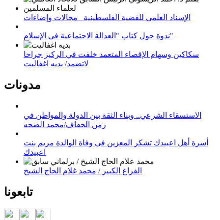
الإسناد العلمي للقضية الفلسطينية_ مجالات وإضاءات
ندوة حول كتاب "العدالة الاجتماعية في الإسلام"
سكاكين وسهام الإقصاء المتعمد خلفت في الركيز جراحا
لاتضمد/ بديه اغفاليت
مدونات
الاستسقاء الشرعي.. وبناء الثقة بين الدولة والمواطن في
زمن الجفاف/محمد الصحه
أسرة أهل اعبيدك تشكر المعزين في وفاة الوالدة مريم بنت
اعبيدك
الفراغ الكبير / محمد غلام الحاج الشيخ
تابعونا