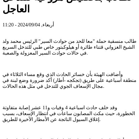
العاجل
أربعاء, 2024/09/04 - 11:20
طالب منسقية حملة "معا للحد من حوادث السير" الرئيس محمد ولد
الشيخ الغزواني قتناء طائرة أو هيلوكبتور خاص طبي للتدخل السريع
في حالات حوادث السير المعزولة والصعبة.
وأضافت الهيئة بأن خسائر الحادث الذي وقع مساء الثلاثاء في
منطقة اسباعية على طريق (تجكجه -أطار) أكد ضرورة وضع لبنة في
مجال الإسعاف الجوي للتدخل في مثل هذه الحالات.
وقد خلف حادث اسباعية 4 وفيات و11 عشر إصابة متفاوتة
الخطورة، حيث مكث المصابون ساعات في انتظار الإسعاف، بسبب
إغلاق السيول الناتجة عن الأمطار الأخيرة للطريق.