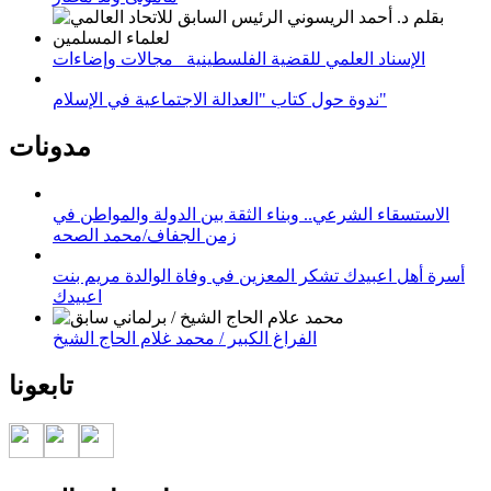
الإسناد العلمي للقضية الفلسطينية_ مجالات وإضاءات
ندوة حول كتاب "العدالة الاجتماعية في الإسلام"
مدونات
الاستسقاء الشرعي.. وبناء الثقة بين الدولة والمواطن في
زمن الجفاف/محمد الصحه
أسرة أهل اعبيدك تشكر المعزين في وفاة الوالدة مريم بنت
اعبيدك
الفراغ الكبير / محمد غلام الحاج الشيخ
تابعونا