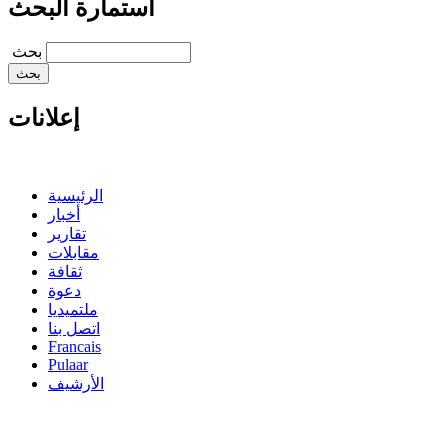
استمارة البحث
‏بحث ‏
إعلانات
الرئيسية
أخبار
تقارير
مقابلات
ثقافة
دعوة
ملتميديا
اتصل بنا
Francais
Pulaar
الأرشيف