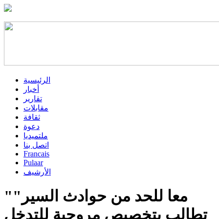
الرئيسية
أخبار
تقارير
مقابلات
ثقافة
دعوة
ملتميديا
اتصل بنا
Francais
Pulaar
الأرشيف
"معا للحد من حوادث السير"
تطالب بتخصيص مروحية للتدخل