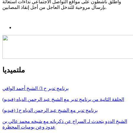
وأطلق ناشطون على مواقع التواصل الاجتماعي نداءات استغاثة
بإرسال مروحية للتدخل العاجل من أجل إنقاذ المصابين.
ملتميديا
برنامج تدبر ح 3/ الشيخ أحمد الوافي
الحلقة الثانية من برنامج تدبر مع الشيخ عبد الرحمن الدياه (فيديو)
برنامج تدبر مع الشيخ عبد الرحمن الدياه ح1 (فيديو)
الشيخ الددو يتحدث لـ السراج عن ذكرياته مع شيخه محمد عالي بن
عدود وعن يوميات المحظرة