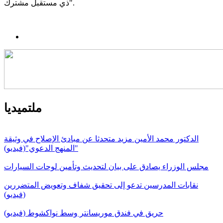
ذي مستقبل مشترك".
ملتميديا
الدكتور محمد الأمين مزيد متحدثا عن مبادئ الإصلاح في وثيقة
"المنهج الدعوي"(فيديو)
مجلس الوزراء يصادق على بيان لتحديث وتأمين لوحات السيارات
نقابات المدرسين تدعو إلى تحقيق شفاف وتعويض المتضررين
(فيديو)
حريق في فندق موريسانتر وسط نواكشوط (فيديو)