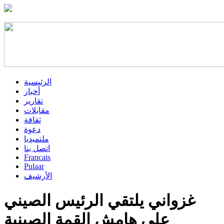
الرئيسية
أخبار
تقارير
مقابلات
ثقافة
دعوة
ملتميديا
اتصل بنا
Francais
Pulaar
الأرشيف
غزواني يلتقي الرئيس الصيني
على هامش القمة الصينية