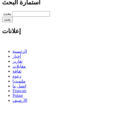
استمارة البحث
‏بحث ‏
إعلانات
الرئيسية
أخبار
تقارير
مقابلات
ثقافة
دعوة
ملتميديا
اتصل بنا
Francais
Pulaar
الأرشيف