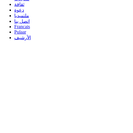
ثقافة
دعوة
ملتميديا
اتصل بنا
Francais
Pulaar
الأرشيف