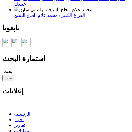
اعبيدك
الفراغ الكبير / محمد غلام الحاج الشيخ
تابعونا
استمارة البحث
‏بحث ‏
إعلانات
الرئيسية
أخبار
تقارير
مقابلات