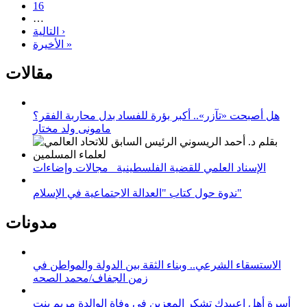
16
…
التالية ›
الأخيرة »
مقالات
هل أصبحت «تآزر».. أكبر بؤرة للفساد بدل محاربة الفقر؟
مامونى ولد مختار
الإسناد العلمي للقضية الفلسطينية_ مجالات وإضاءات
ندوة حول كتاب "العدالة الاجتماعية في الإسلام"
مدونات
الاستسقاء الشرعي.. وبناء الثقة بين الدولة والمواطن في
زمن الجفاف/محمد الصحه
أسرة أهل اعبيدك تشكر المعزين في وفاة الوالدة مريم بنت