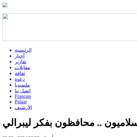
الرئيسية
أخبار
تقارير
مقابلات
ثقافة
دعوة
ملتميديا
اتصل بنا
Francais
Pulaar
الأرشيف
سلاميون .. محافظون بفكر ليبرالي