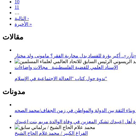
10
11
…
التالية ›
الأخيرة »
مقالات
زر».. أكبر بؤرة للفساد بدل محاربة الفقر؟ مامونى ولد مختار
الإسناد العلمي للقضية الفلسطينية_ مجالات وإضاءات
ندوة حول كتاب "العدالة الاجتماعية في الإسلام"
مدونات
وبناء الثقة بين الدولة والمواطن في زمن الجفاف/محمد الصحه
 أهل اعبيدك تشكر المعزين في وفاة الوالدة مريم بنت اعبيدك
الفراغ الكبير / محمد غلام الحاج الشيخ