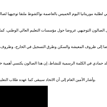
وأشار الأمين العام إلى أن الاتحاد سيبقى كما عهده طلاب التعليم العالي يذلل الصعوبات أمامهم ويدافع عن حقوقهم المادية والمعنوية.