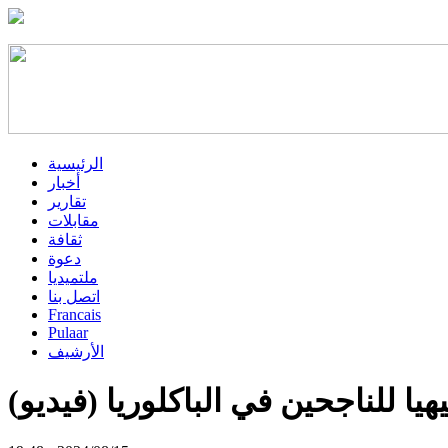
الرئيسية
أخبار
تقارير
مقابلات
ثقافة
دعوة
ملتميديا
اتصل بنا
Francais
Pulaar
الأرشيف
يا للناجحين في الباكلوريا (فيديو)