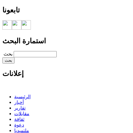
تابعونا
استمارة البحث
‏بحث ‏
إعلانات
الرئيسية
أخبار
تقارير
مقابلات
ثقافة
دعوة
ملتميديا