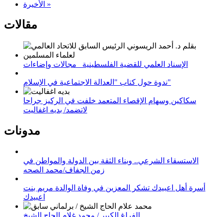
الأخيرة »
مقالات
الإسناد العلمي للقضية الفلسطينية_ مجالات وإضاءات
ندوة حول كتاب "العدالة الاجتماعية في الإسلام"
سكاكين وسهام الإقصاء المتعمد خلفت في الركيز جراحا
لاتضمد/ بديه اغفاليت
مدونات
الاستسقاء الشرعي.. وبناء الثقة بين الدولة والمواطن في
زمن الجفاف/محمد الصحه
أسرة أهل اعبيدك تشكر المعزين في وفاة الوالدة مريم بنت
اعبيدك
الفراغ الكبير / محمد غلام الحاج الشيخ