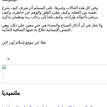
وفي كل هذه الحالات وغيرها، على المسلم أن يعرف كيف ينتزع
نفسه من الغفلة، وكيف يطرد القلق والوهم عن خاطره، وكيف
يرتقي بأحواله وإرادته، وكيف يلجأ إلى رحاب ربه ويطمئن بذكره..
ولا شك في أن أذكار الصباح والمساء هي خير معين على ذلك، وهي
للنفس الإنسانية علاجٌ بأدعيتها الشافية الحانية..
نقلا عن موقع إسلام أون لاين
ملتميديا