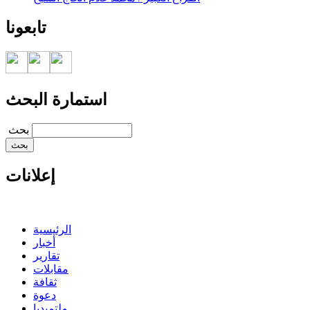
تابعونا
استمارة البحث
‏بحث ‏
إعلانات
الرئيسية
أخبار
تقارير
مقابلات
ثقافة
دعوة
ملتميديا