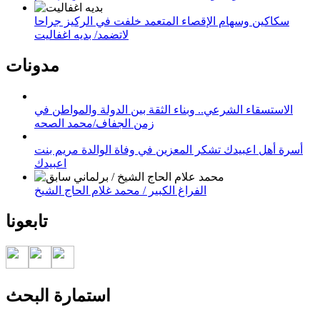
سكاكين وسهام الإقصاء المتعمد خلفت في الركيز جراحا
لاتضمد/ بديه اغفاليت
مدونات
الاستسقاء الشرعي.. وبناء الثقة بين الدولة والمواطن في
زمن الجفاف/محمد الصحه
أسرة أهل اعبيدك تشكر المعزين في وفاة الوالدة مريم بنت
اعبيدك
الفراغ الكبير / محمد غلام الحاج الشيخ
تابعونا
استمارة البحث