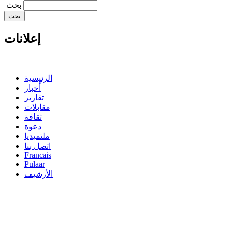
‏بحث ‏
إعلانات
الرئيسية
أخبار
تقارير
مقابلات
ثقافة
دعوة
ملتميديا
اتصل بنا
Francais
Pulaar
الأرشيف