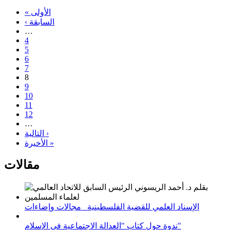
« الأولى
‹ السابقة
…
4
5
6
7
8
9
10
11
12
…
التالية ›
الأخيرة »
مقالات
الإسناد العلمي للقضية الفلسطينية_ مجالات وإضاءات
ندوة حول كتاب "العدالة الاجتماعية في الإسلام"