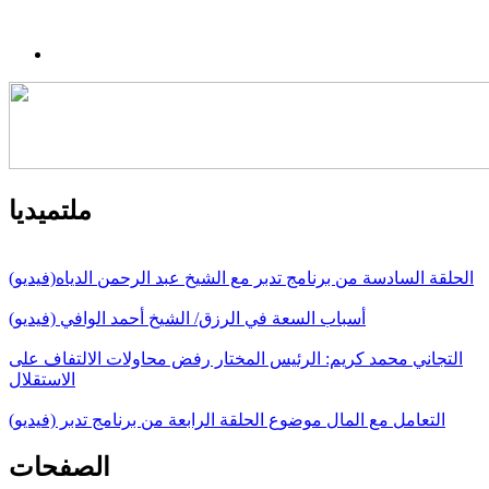
ملتميديا
الحلقة السادسة من برنامج تدبر مع الشيخ عبد الرحمن الدياه(فيديو)
أسباب السعة في الرزق/ الشيخ أحمد الوافي (فيديو)
التجاني محمد كريم: الرئيس المختار رفض محاولات الالتفاف على
الاستقلال
التعامل مع المال موضوع الحلقة الرابعة من برنامج تدبر (فيديو)
الصفحات