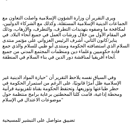
ويرى التقرير أن وزارة الشؤون الإسلامية واصلت التعاون مع
الجماعات الدينية الإسلامية المستقلة، وكذلك مع الشركاء الدوليين،
لمكافحة ما وصفوه بتهديدات التطرف، والتطرف، والإرهاب، وذلك
في المقام الأول من خلال ورشات العمل في جميع أنحاء البلاد. في
يناير/كانون الثاني، أشرف الرئيس الغزواني على مؤتمر منتدى
السلام الذي استضافته الحكومة ومنتدى أبو ظبي للسلام والذي جمع
قادة حكوميين وعلماء دين ومنظمات المجتمع المدني من جميع
أنحاء أفريقيا لمناقشة دور الدين في بناء السلام في المنطقة.
وفي السياق نفسه يلاحظ التقرير أن "حيازة المواد الدينية غير
الإسلامية ظل أمرًا قانونيًا، على الرغم من استمرار الحكومة في
حظر طباعتها وتوزيعها. وتحتفظ الحكومة بقناة تلفزيونية قرآنية
ومحطة إذاعية، قامت كلتا المحطتين برعاية برامج منتظمة حول
موضوعات الاعتدال في الإسلام"
تضييق متواصل على التبشير للمسيحية