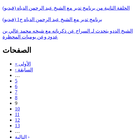
الحلقة الثانية من برنامج تدبر مع الشيخ عبد الرحمن الدياه (فيديو)
برنامج تدبر مع الشيخ عبد الرحمن الدياه ح1 (فيديو)
الشيخ الددو يتحدث لـ السراج عن ذكرياته مع شيخه محمد عالي بن
عدود وعن يوميات المحظرة
الصفحات
« الأولى
‹ السابقة
…
5
6
7
8
9
10
11
12
13
…
التالية ›