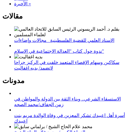
الأخيرة »
مقالات
الإسناد العلمي للقضية الفلسطينية_ مجالات وإضاءات
ندوة حول كتاب "العدالة الاجتماعية في الإسلام"
سكاكين وسهام الإقصاء المتعمد خلفت في الركيز جراحا
لاتضمد/ بديه اغفاليت
مدونات
الاستسقاء الشرعي.. وبناء الثقة بين الدولة والمواطن في
زمن الجفاف/محمد الصحه
أسرة أهل اعبيدك تشكر المعزين في وفاة الوالدة مريم بنت
اعبيدك