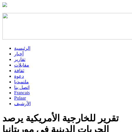
الرئيسية
أخبار
تقارير
مقابلات
ثقافة
دعوة
ملتميديا
اتصل بنا
Francais
Pulaar
الأرشيف
تقرير للخارجية الأمريكية يرصد
الحريات الدينية في موريتانيا