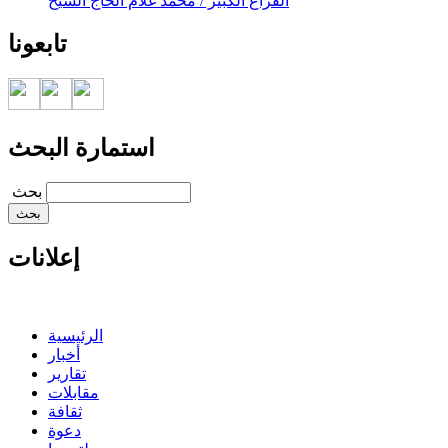
الفراغ الكبير / محمد غلام الحاج الشيخ
تابعونا
استمارة البحث
‏بحث ‏
إعلانات
الرئيسية
أخبار
تقارير
مقابلات
ثقافة
دعوة