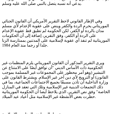
يدعي أنه نسبه يتصل بالنبي صلى الله عليه وسلم.
وفي الإطار القانوني لاحظ التقرير الأمريكي أن القانون الجنائي
الموريتاني يحرم الردة والكفر وينص على عقوبة الإعدام لأي مسلم
مدان بالردة أو الكفر، لكن الحكومة لم تطبق قط عقوبة الإعدام
على الردة أو الكفر، وفق التقرير، إضافة إلى أن الحكومات
الموريتانية لم تنفذ أي عقوبة لإسلامية على المدتنين بممتارسة الزنا
جلدا أو رجما منذ العام 1984.
ويرى التقرير المذكور أن القانون الموريتاني يلزم المنظمات غير
الحكومية ذات الأساس الديني "أن توافق أيضًا على الامتناع عن
التبشير (وهو أمر محظور على المجموعات غير المسلمة بموجب
القانون) أو الترويج لأي دين آخر غير الإسلام. ويشترط القانون على
وزارة الداخلية أن تأذن مسبقًا بجميع الاجتماعات الجماعية، بما في
ذلك التجمعات الدينية غير الإسلامية وتلك التي تعقد في المنازل
الخاصة" وفق نص التقرير، الذي يلاحظ أيضا أن الحكومة الموريتانية
حظرت بعض الأنشطة غير الإسلامية مثل أعياد عيد الميلاد.