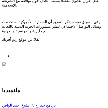
ظل إقرار القانون معطلاً بسبب الجدل حول توافقه مع الشريعة
الإسلامية.
وفي السياق نفسه يذكر التقرير أن السفارة الأمريكية استخدمت
وسائل التواصل الاجتماعي لنشر منشورات الحرية الدينية باللغات
الإنجليزية والفرنسية والعربية.
نقلا عن موقع ريم أفريك
ملتميديا
برنامج تدبر ح 3/ الشيخ أحمد الوافي