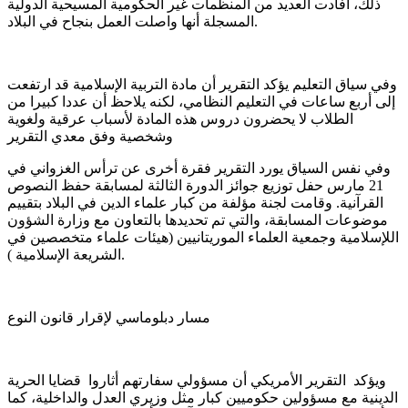
ذلك، أفادت العديد من المنظمات غير الحكومية المسيحية الدولية
المسجلة أنها واصلت العمل بنجاح في البلاد.
وفي سياق التعليم يؤكد التقرير أن مادة التربية الإسلامية قد ارتفعت
إلى أربع ساعات في التعليم النظامي، لكنه يلاحظ أن عددا كبيرا من
الطلاب لا يحضرون دروس هذه المادة لأسباب عرقية ولغوية
وشخصية وفق معدي التقرير
وفي نفس السياق يورد التقرير فقرة أخرى عن ترأس الغزواني في
21 مارس حفل توزيع جوائز الدورة الثالثة لمسابقة حفظ النصوص
القرآنية. وقامت لجنة مؤلفة من كبار علماء الدين في البلاد بتقييم
موضوعات المسابقة، والتي تم تحديدها بالتعاون مع وزارة الشؤون
اللإسلامية وجمعية العلماء الموريتانيين (هيئات علماء متخصصين في
الشريعة الإسلامية ).
مسار دبلوماسي لإقرار قانون النوع
ويؤكد التقرير الأمريكي أن مسؤولي سفارتهم أثاروا قضايا الحرية
الدينية مع مسؤولين حكوميين كبار مثل وزيري العدل والداخلية، كما