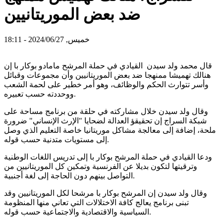
ضد بعض الموريتانيين
خميس, 2024/06/27 - 18:11
قال محمد ولد سيدن القيادي في حملة المرشح مامادو بوكار با إن
هنالك تهميشا ممنهجا ضد بعض الموريتانيين وأن مجموعات وقبائل
وأسر تتوارث الحكم والوظائف، وهو أمر خطير على لحمة الشعب
ووحددته حسب تعبيره.
وقال ولد سيدن خلال مشاركته في حلقة من برنامج مساحة على
شبكة السراج إن تحقيقؤ العدالة لضحايا "الإرث الإنساني" ضرورة
ملحة، إضافة إلى معالجة مشاكل موريتانيا خاصة التعليم الذي وصل
إلى مستويات متدنية حسب قوله.
ودعا القيادي في حملة المرشح بوكار با إلى تدريس اللغات الوطنية
وترقيتها لتكون بديلا عن الفرنسية وتمكين كل الموريتانيين من
التواصل بينهم دون الحاجة إلى لغة أجنبية.
وقال ولد سيدن إن المرشح بوكار با مرشحا لكل الموريتانيين وقد
تبنى برنامج يعالج كافة الاختلالات التي تعاني منها المنظومة
السياسية والاقتصادية والاجتماعية حسب قوله.