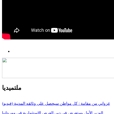
ملتميديا
غزواني من مقامة : كل مواطن سيحصل على وثائقه المدنية (فيديو)
الوزير الأول يستعرض في دبي الفرص الاستثمارية في موريتانيا