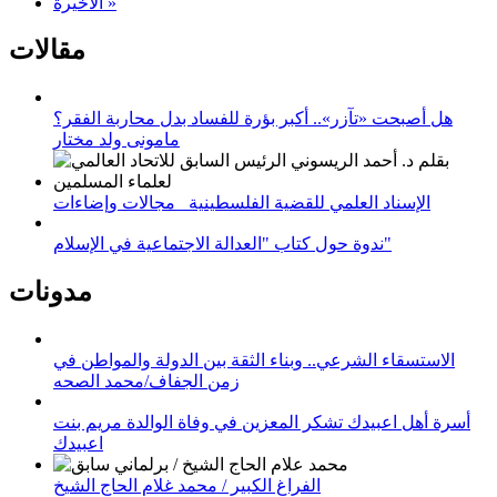
الأخيرة »
مقالات
هل أصبحت «تآزر».. أكبر بؤرة للفساد بدل محاربة الفقر؟
مامونى ولد مختار
الإسناد العلمي للقضية الفلسطينية_ مجالات وإضاءات
ندوة حول كتاب "العدالة الاجتماعية في الإسلام"
مدونات
الاستسقاء الشرعي.. وبناء الثقة بين الدولة والمواطن في
زمن الجفاف/محمد الصحه
أسرة أهل اعبيدك تشكر المعزين في وفاة الوالدة مريم بنت
اعبيدك
الفراغ الكبير / محمد غلام الحاج الشيخ