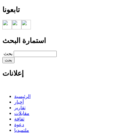
تابعونا
استمارة البحث
‏بحث ‏
إعلانات
الرئيسية
أخبار
تقارير
مقابلات
ثقافة
دعوة
ملتميديا