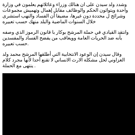
وشدد ولد سيدن على ان هنالك وزراء وعائلاتهم يعلمون في وزارة
واحدة ويتواثون الحكم والوظائف مقابل إهمال وتهميش مجموعات
وشرائج ل محددة دون غيرها، مضيفا أن الفساد والنهب استشرى
خلال السنوات الماضية والبلد منهك حسب تعبيره
وانتقد القيادي في حملة المرشح بوكار با قانون الرموز الذي وصفه
بأنه ضد الحريات العامة وويعاقب من يفضح الفساد والمفسدين
حسب تعبيره.
وقال سيدن إن الوعود الانتخابية التي أطلقها المرشح محمد ولد
الغزاوني لحل مشكلة الارث الانساني لا تقنع أحدا لأنها مجرد كلام
ينتهى مع الحملة .