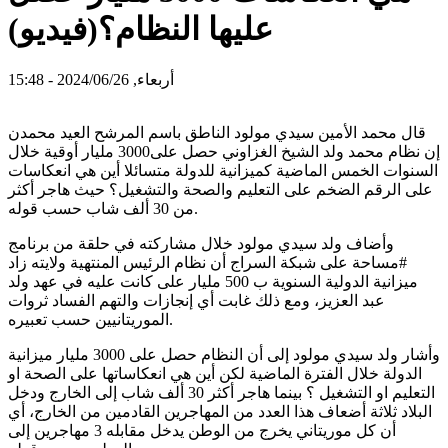
عليها النظام؟(فيديو)
أربعاء, 2024/06/26 - 15:48
قال محمد الأمين سيدي مولود الناطق باسم المرشح العيد محمدن
إن نظام محمد ولد الشيخ الغزاوني حصل على3000 مليار أوقية خلال
السنوات الخمس الماضية كميزانية للدولة متسائلا أين هي انعكاسات
على الرقم الضخم على التعليم والصحة والتشغيل؟ حيث هاجر أكثر
من 30 ألف شاب حسب قوله.
وأضاف ولد سيدي مولود خلال مشاركته في حلقة من برنامج
#مساحة على شبكة السراج أن نظام الرئيس المنتهية ولايته زاد
ميزانية الدولية السنوية ب 500 مليار على كانت عليه في عهد ولد
عبد العزيز، ومع ذلك غابت أي إنجازات والتهم الفساد ثروات
الموريتانيين حسب تعبيره.
وأشار ولد سيدي مولود إلى أن النظام حصل على 3000 مليار ميزانية
الدولة خلال الفترة الماضية لكن أين هي انعكاساتها على الصحة او
التعليم او التشغيل ؟ بينما هاجر أكثر 30 ألف شاب إلى الخارج ودخل
البلاد ثلاثة أضعاف هذا العدد من المهاجرين القادمين من الخارج، أي
أن كل موريتاني يخرج من الوطن يدخل مقابله 3 مهاجرين إلى