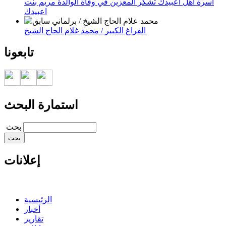
أسرة أهل اعبيدك تشكر المعزين في وفاة الوالدة مريم بنت
اعبيدك
الفراغ الكبير / محمد غلام الحاج الشيخ
تابعونا
استمارة البحث
‏بحث ‏
إعلانات
الرئيسية
أخبار
تقارير