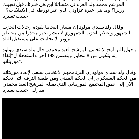
المرشح محمد ولد الغزواني متسائلا أين هي خبرتك قبل تعيينك
وزيرا؟ وما هي خبرة غزاوني الذي غير تورطه في الانقلابات؟ "
حسب تعبيره.
وقال ولد سيدي مولود إن مسارا انتخابيا يقوده رجالات الحزب
الجمهور وإعلام الحزب الجمهوري لا يبشر بخير محذرا من مخاطر
تزوير الانتخابات على مستقبل البلد .
وحول البرنامج الانتخابي للمرشح العيد محمدن قال ولد سيدي مولود
إنه يتكون من 8 محاور ويتضمن 148 إجراء استعجلا ل"إنقاذ
موريتانيا".
وقال ولد سيدي مولود إن البرنامجهم الانتخابي يسعى لإنقاذ موريتانيا
من الحكم العسكري إلى الحكم المدني ومن طبقة الترف التي تحكم
الآن إلى عمق المجتمع الموريتاني الذي يمثله المرشح العيد محمدن
مبارك . حسب تعبيره.