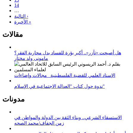
14
…
التالية ›
الأخيرة »
مقالات
هل أصبحت «تآزر».. أكبر بؤرة للفساد بدل محاربة الفقر؟
مامونى ولد مختار
الإسناد العلمي للقضية الفلسطينية_ مجالات وإضاءات
ندوة حول كتاب "العدالة الاجتماعية في الإسلام"
مدونات
الاستسقاء الشرعي.. وبناء الثقة بين الدولة والمواطن في
زمن الجفاف/محمد الصحه