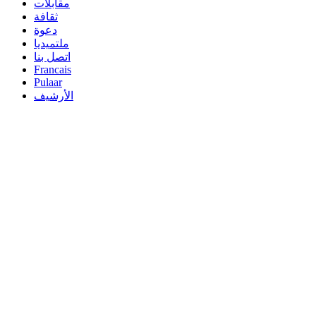
مقابلات
ثقافة
دعوة
ملتميديا
اتصل بنا
Francais
Pulaar
الأرشيف