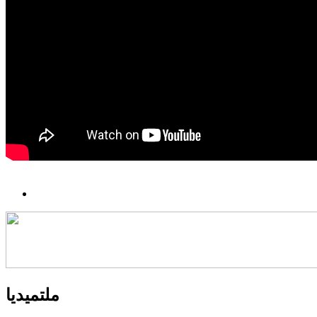
ملتميديا