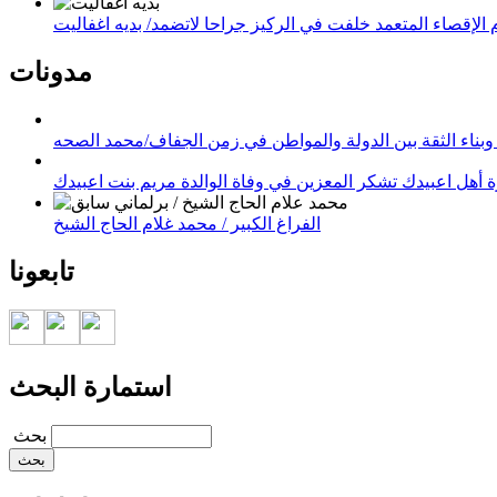
لإقصاء المتعمد خلفت في الركيز جراحا لاتضمد/ بديه اغفاليت
مدونات
وبناء الثقة بين الدولة والمواطن في زمن الجفاف/محمد الصحه
 أهل اعبيدك تشكر المعزين في وفاة الوالدة مريم بنت اعبيدك
الفراغ الكبير / محمد غلام الحاج الشيخ
تابعونا
استمارة البحث
‏بحث ‏