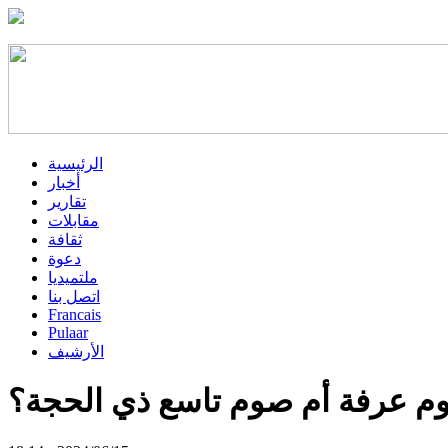
الرئيسية
أخبار
تقارير
مقابلات
ثقافة
دعوة
ملتميديا
اتصل بنا
Francais
Pulaar
الأرشيف
م عرفة أم صوم تاسع ذي الحجة؟