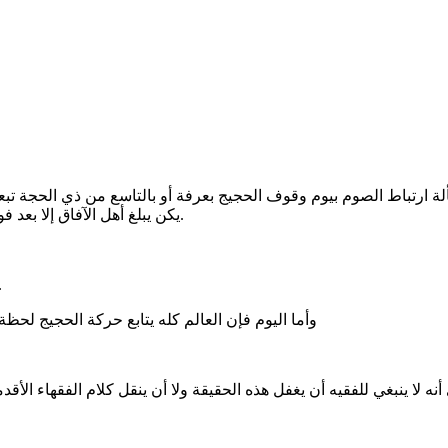
مسألة ارتباط الصوم بيوم وقوف الحجيج بعرفة أو بالتاسع من ذي الحجة ت
يكن يبلغ أهل الآفاق إلا بعد فوات اليوم بأيام أو أشهر أو سنوات حسب بعد القطر عن البلاد المقدّسة.
لأن ما سوى ذلك تكليف بما لا يطاق 
وأما اليوم فإن العالم كله يتابع حركة الحجيج 