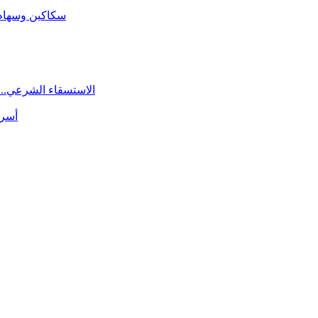
سكاكين وسهام ا
الاستسقاء الشرعي.. 
أسرة