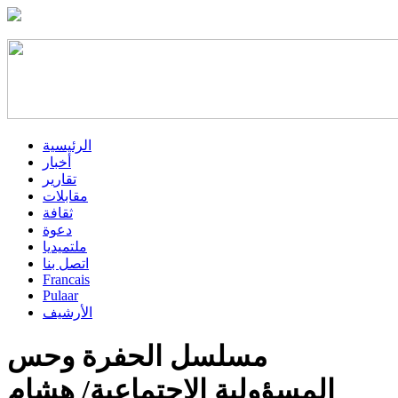
الرئيسية
أخبار
تقارير
مقابلات
ثقافة
دعوة
ملتميديا
اتصل بنا
Francais
Pulaar
الأرشيف
مسلسل الحفرة وحس
المسؤولية الاجتماعية/ هشام