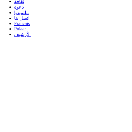
ثقافة
دعوة
ملتميديا
اتصل بنا
Francais
Pulaar
الأرشيف