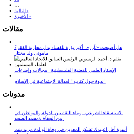
…
التالية ›
الأخيرة »
مقالات
هل أصبحت «تآزر».. أكبر بؤرة للفساد بدل محاربة الفقر؟
مامونى ولد مختار
الإسناد العلمي للقضية الفلسطينية_ مجالات وإضاءات
ندوة حول كتاب "العدالة الاجتماعية في الإسلام"
مدونات
الاستسقاء الشرعي.. وبناء الثقة بين الدولة والمواطن في
زمن الجفاف/محمد الصحه
أسرة أهل اعبيدك تشكر المعزين في وفاة الوالدة مريم بنت