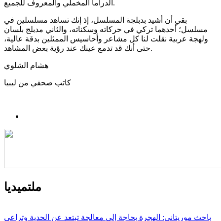
الدراما المخملي والمعروف للجميع.
بقي أن أشيد بدبلجة المسلسل، إذ إنك تساهد مسلسلين في
مسلسل؛ أحدهما تركي في حركاته وسكناته، والثاني مدبلج بلسان
ولهجة عربية نقلت لنا كل مشاعر وأحاسيس الممثلين بدقة عالية،
حتى أنك قد تدمع عينك عند رؤية بعض المشاهد.
هشام الشلوي
كاتب صحفي من ليبيا
ملتميديا
باحث موريتاني: الهجرة بحاجة إلى معالجة تبتعد عن الحدية وتراعي