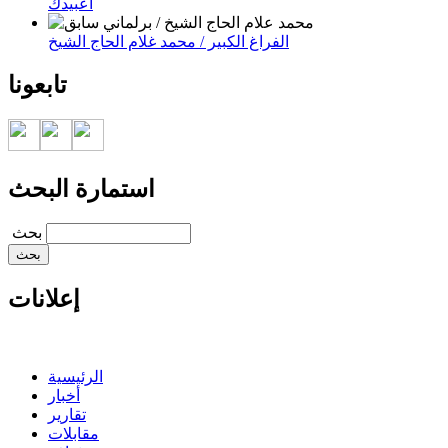
اعبيدك
الفراغ الكبير / محمد غلام الحاج الشيخ
تابعونا
استمارة البحث
‏بحث ‏
إعلانات
الرئيسية
أخبار
تقارير
مقابلات