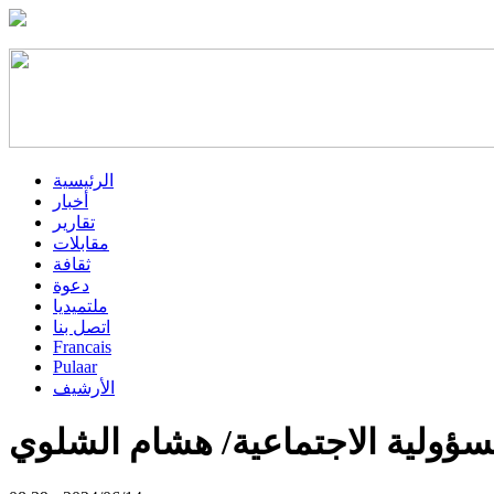
الرئيسية
أخبار
تقارير
مقابلات
ثقافة
دعوة
ملتميديا
اتصل بنا
Francais
Pulaar
الأرشيف
ولية الاجتماعية/ هشام الشلوي