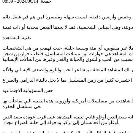
جمعة, 2024/06/14 - 08:39
تقنية المشاهدة
كاملا غير منقوص، أي مئة وسبعة حلقة، حيث فهمت من هي الشخصيات
تلك المشاهد هي حوارات بين ممثلات المسلسل، فأغلب حوارتهن شجن
حس المسؤولية الاجتماعية
يما شاهدت من مسلسلات أمريكية وأوروبية هذه التقنية التي تفاجأت بها
في مسلسل الحفرة.
ية سعد الدين أوغلو قادم. لتنبيه المشاهد على قرب عوةدة سعد الدين
أوغلو من أفغانستان إلى تركيا ودخوله إلى حلبة الصراع مجددا.
ومساعدة فرق الهلال الأحمر التركية في عملها والتبرع لجمعيات خيرية