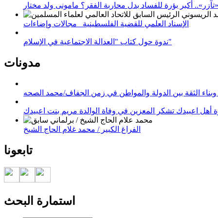
زر».. أكبر بؤرة للفساد بدل محاربة الفقر؟ مامونى ولد مختار
الإسناد العلمي للقضية الفلسطينية_ مجالات وإضاءات
ندوة حول كتاب "العدالة الاجتماعية في الإسلام"
مدونات
وبناء الثقة بين الدولة والمواطن في زمن الجفاف/محمد الصحه
 أهل اعبيدك تشكر المعزين في وفاة الوالدة مريم بنت اعبيدك
الفراغ الكبير / محمد غلام الحاج الشيخ
تابعونا
استمارة البحث