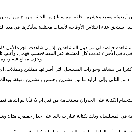
ة مشاهدة خالصة لي من دون المشاهدين، إذ إني شاهدت الجزء الأول 
 وفي باقي الأجزاء قدمت كل المشاهد غير المفيدةحسب فهمي، وأغلب 
وحزن مبالغ فيه وتأوه بسبب من الحب والشوق والخيانة والغدر وغيرها من الحالات الإنسانية.
 استخدام الكتابة على الجدران مستخدمة من قبل أم لا، فأنا لم أشاهد ف
مة في المسلسل، وذلك بكتابة عبارات باليد على جدار حقيقي، مثل: وشا
ة حقوق المرأة والطفل والبيئة والحيوان وخطر الزلازل وفيروس كورونا 