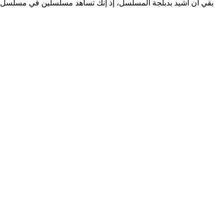
بقي أن أشيد بدبلجة المسلسل، إذ إنك تساهد مسلسلين في مسلسل؛ أ