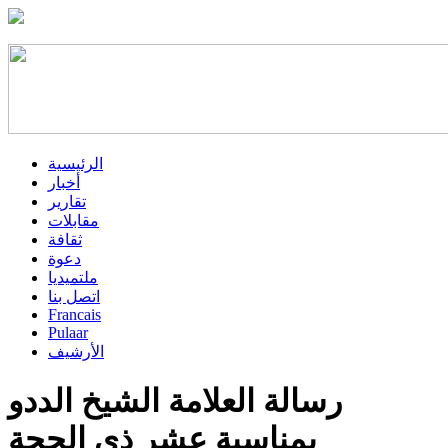
الرئيسية
أخبار
تقارير
مقابلات
ثقافة
دعوة
ملتميديا
اتصل بنا
Francais
Pulaar
الأرشيف
رسالة العلامة الشيخ الددو
بمناسبة عشر ذي الحجة