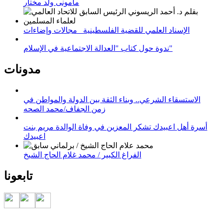
مامونى ولد مختار
الإسناد العلمي للقضية الفلسطينية_ مجالات وإضاءات
ندوة حول كتاب "العدالة الاجتماعية في الإسلام"
مدونات
الاستسقاء الشرعي.. وبناء الثقة بين الدولة والمواطن في
زمن الجفاف/محمد الصحه
أسرة أهل اعبيدك تشكر المعزين في وفاة الوالدة مريم بنت
اعبيدك
الفراغ الكبير / محمد غلام الحاج الشيخ
تابعونا