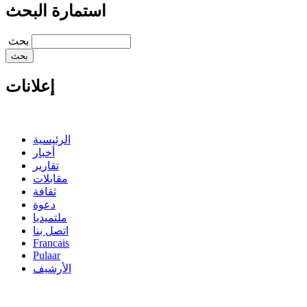
استمارة البحث
‏بحث ‏
إعلانات
الرئيسية
أخبار
تقارير
مقابلات
ثقافة
دعوة
ملتميديا
اتصل بنا
Francais
Pulaar
الأرشيف