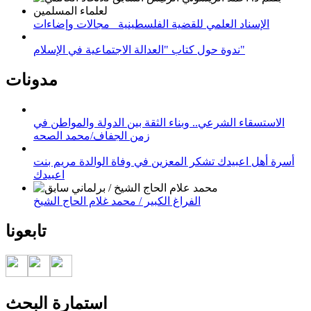
الإسناد العلمي للقضية الفلسطينية_ مجالات وإضاءات
ندوة حول كتاب "العدالة الاجتماعية في الإسلام"
مدونات
الاستسقاء الشرعي.. وبناء الثقة بين الدولة والمواطن في
زمن الجفاف/محمد الصحه
أسرة أهل اعبيدك تشكر المعزين في وفاة الوالدة مريم بنت
اعبيدك
الفراغ الكبير / محمد غلام الحاج الشيخ
تابعونا
استمارة البحث