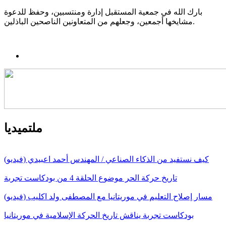
بارك الله في جمعية المستقبل إدارة ومنتسبين، وحفظ للدعوة
مشايخها أجمعين، وجعلهم من المتعاونين الناصحين الباذلين.
ملتميديا
كيف نستفيد من الذكاء الصناعي / المهندس أحمد اعبيدي (فيديو)
تاريخ حركة الحر موضوع الحلقة 4 من بودكاست تجربة
مسار إصلاح التعليم في موريتانيا مع المصطفى ولد اكليب (فيديو)
بودكاست تجربة يناقش تاريخ الحركة الإسلامية في موريتانيا