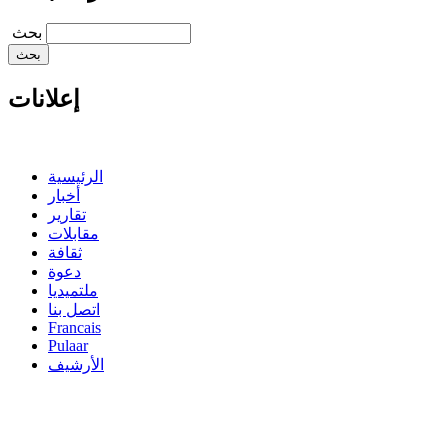
‏بحث ‏
إعلانات
الرئيسية
أخبار
تقارير
مقابلات
ثقافة
دعوة
ملتميديا
اتصل بنا
Francais
Pulaar
الأرشيف