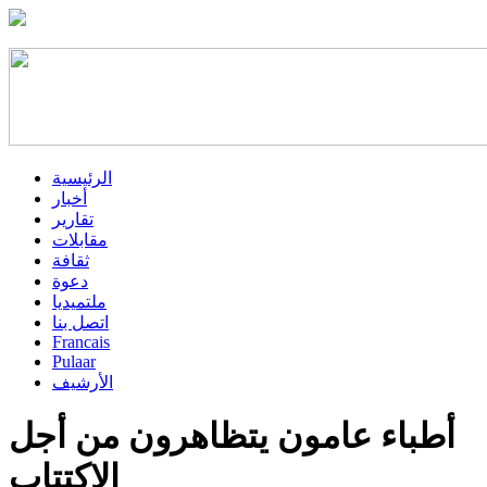
الرئيسية
أخبار
تقارير
مقابلات
ثقافة
دعوة
ملتميديا
اتصل بنا
Francais
Pulaar
الأرشيف
أطباء عامون يتظاهرون من أجل
الاكتتاب