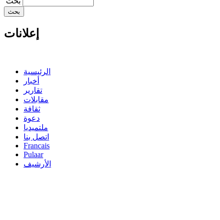
‏بحث ‏
إعلانات
الرئيسية
أخبار
تقارير
مقابلات
ثقافة
دعوة
ملتميديا
اتصل بنا
Francais
Pulaar
الأرشيف