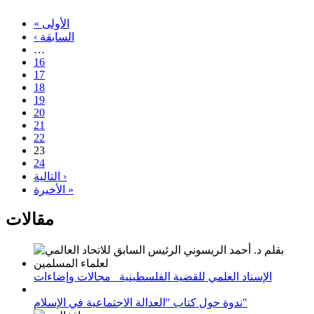
« الأولى
‹ السابقة
…
16
17
18
19
20
21
22
23
24
التالية ›
الأخيرة »
مقالات
الإسناد العلمي للقضية الفلسطينية_ مجالات وإضاءات
ندوة حول كتاب "العدالة الاجتماعية في الإسلام"