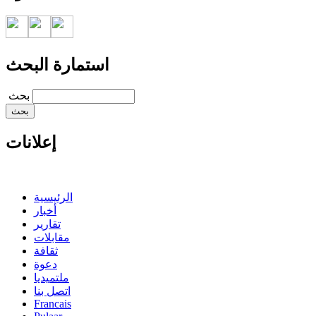
استمارة البحث
‏بحث ‏
إعلانات
الرئيسية
أخبار
تقارير
مقابلات
ثقافة
دعوة
ملتميديا
اتصل بنا
Francais