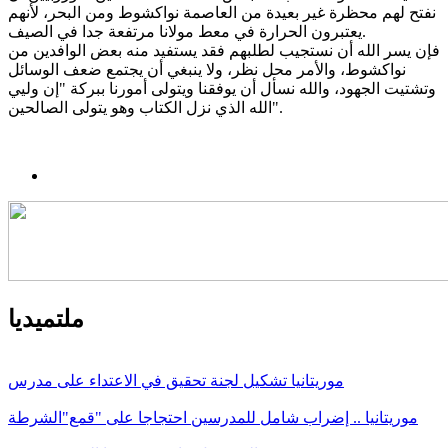
نفتح لهم محظرة غير بعيدة من العاصمة نواكشوط ومن البحر، لأنهم
يعتبرون الحرارة في معط مولانا مرتفعة جدا في الصيف.
فإن يسر الله أن نستجيب لطلبهم فقد يستفيد منه بعض الوافدين من
نواكشوط، والأمر محل نظر، ولا ينبغي أن يجتمع ضعف الوسائل
وتشتيت الجهود، والله نسأل أن يوفقنا ويتولى أمورنا ببركة "إن وليي
الله الذي نزل الكتاب وهو يتولى الصالحين".
ملتميديا
موريتانيا تشكيل لجنة تحقيق في الاعتداء على مدرس
موريتانيا .. إضراب شامل للمدرسين احتجاجا على "قمع"الشرطة