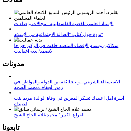
الإسناد العلمي للقضية الفلسطينية_ مجالات وإضاءات
ندوة حول كتاب "العدالة الاجتماعية في الإسلام"
سكاكين وسهام الإقصاء المتعمد خلفت في الركيز جراحا
لاتضمد/ بديه اغفاليت
مدونات
الاستسقاء الشرعي.. وبناء الثقة بين الدولة والمواطن في
زمن الجفاف/محمد الصحه
أسرة أهل اعبيدك تشكر المعزين في وفاة الوالدة مريم بنت
اعبيدك
الفراغ الكبير / محمد غلام الحاج الشيخ
تابعونا