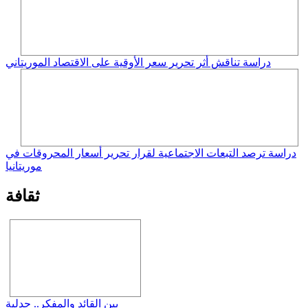
دراسة تناقش أثر تحرير سعر الأوقية على الاقتصاد الموريتاني
دراسة ترصد التبعات الاجتماعية لقرار تحرير أسعار المحروقات في
موريتانيا
ثقافة
بين القائد والمفكر.. جدلية