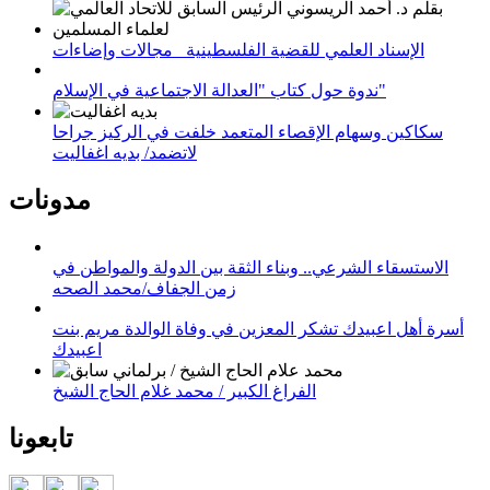
الإسناد العلمي للقضية الفلسطينية_ مجالات وإضاءات
ندوة حول كتاب "العدالة الاجتماعية في الإسلام"
سكاكين وسهام الإقصاء المتعمد خلفت في الركيز جراحا
لاتضمد/ بديه اغفاليت
مدونات
الاستسقاء الشرعي.. وبناء الثقة بين الدولة والمواطن في
زمن الجفاف/محمد الصحه
أسرة أهل اعبيدك تشكر المعزين في وفاة الوالدة مريم بنت
اعبيدك
الفراغ الكبير / محمد غلام الحاج الشيخ
تابعونا