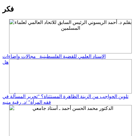
فكر
الإسناد العلمي للقضية الفلسطينية_ مجالات وإضاءات
هل
تلوين الحواجب من الزينة الظاهرة المستثناة؟ "تحرير المسألة في
فقه المرأة" /د. رقية منيه