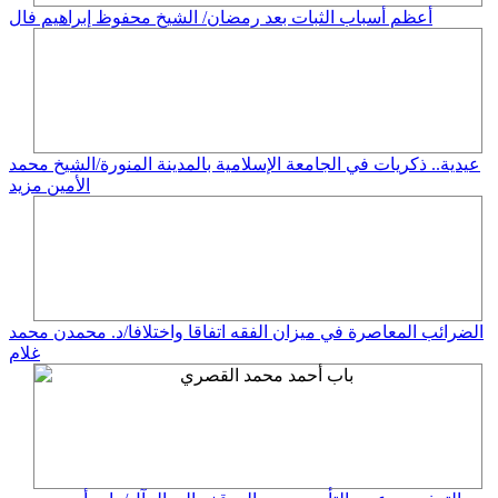
أعظم أسباب الثبات بعد رمضان/ الشيخ محفوظ إبراهيم فال
عيدية.. ذكريات في الجامعة الإسلامية بالمدينة المنورة/الشيخ محمد
الأمين مزيد
الضرائب المعاصرة في ميزان الفقه اتفاقا واختلافا/د. محمدن محمد
غلام