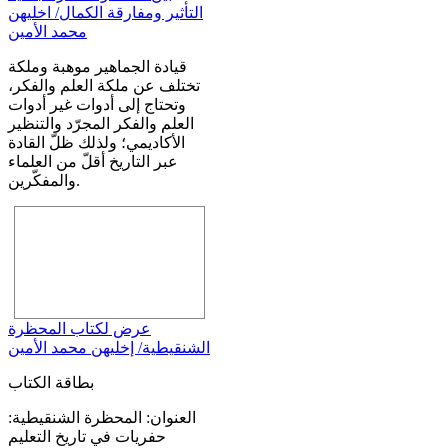
التأثير ومفارقة الكمال/ اخليهن
محمد الأمين
قيادة الجماهير موهبة وملكة
تختلف عن ملكة العلم والفكر،
وتحتاج إلى أدوات غير أدوات
العلم والفكر المجرّد والتنظير
الأكاديمي؛ ولذلك ظلّ القادة
عبر التاريخ أقلّ من العلماء
والمفكّرين.
عرض لكتاب المحظرة
الشنقيطية/ إخليهن محمد الأمين
بطاقة الكتاب
العنوان: المحظرة الشنقيطية:
حفريات في تاريخ التعليم