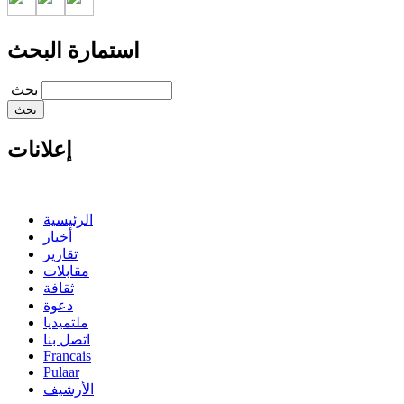
استمارة البحث
‏بحث ‏
إعلانات
الرئيسية
أخبار
تقارير
مقابلات
ثقافة
دعوة
ملتميديا
اتصل بنا
Francais
Pulaar
الأرشيف