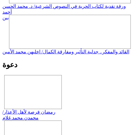
ورقة نقدية لكتاب الحرية في النصوص الشرعية/ د. محمد الحسن
أحمد
بين
القائد والمفكر.. جدلية التأثير ومفارقة الكمال/ اخليهن محمد الأمين
دعوة
رمضان فرصة لأهل الأعذار/
محمدن محمد غلام