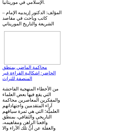
الإسلامي في موريتانيا.
المؤلف: الدكتور إزيدبيه الإمام –
كاتب وباحث في مقاصد
الشريعة والتاريخ الموريتاني
محاكمة الماضي بمنطق
الحاضر: إشكالية القراءة غير
المنصفة للتراث
من الأخطاء المنهجية الفاحشة
التي يقع فيها بعض العلماء
والمفكرين المعاصرين محاكمة
آراء المتقدمين واجتهاداتهم
العلميَّة؛ التي هي ثمرة سياقهم
التاريخي والثقافي، بمنطق
واقعنا الراهن ومفاهيمه،
والغفلة عن أنَّ تلك الآراء والا