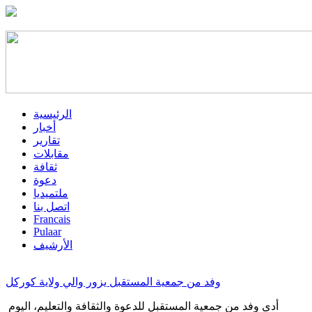
الرئيسية
أخبار
تقارير
مقابلات
ثقافة
دعوة
ملتميديا
اتصل بنا
Francais
Pulaar
الأرشيف
وفد من جمعية المستقبل يزور والي ولاية كوركل
أدى وفد من جمعية المستقبل للدعوة والثقافة والتعليم، اليوم