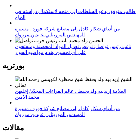
طالب متوفق يدعو السلطات إلى منحه لاستكمال دراسته في
الخاج
من أدباي شكار كادل إلى مصانع شركة فورد.. مسيرة
المهندس الموريتاني عابدين مرزوك
نائب رئيس تواصل: نرفض تعديل المواد المحصنة ومنفتحون
على أي تحسين يخدم مواضيع الحوار
بورتريه
العلامة إزيدبيه ولد يحفظ.. عالم القراءات المجدّد/ إخليهن
محمد الأمين
من أدباي شكار كادل إلى مصانع شركة فورد.. مسيرة
المهندس الموريتاني عابدين مرزوك
مقالات