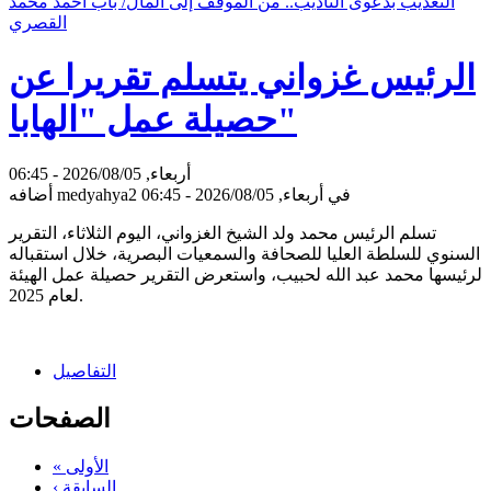
التعذيب بدعوى التأديب.. من الموقف إلى المآل/ باب أحمد محمد
القصري
الرئيس غزواني يتسلم تقريرا عن
حصيلة عمل "الهابا"
أربعاء, 2026/08/05 - 06:45
في أربعاء, 2026/08/05 - 06:45
medyahya2
أضافه
تسلم الرئيس محمد ولد الشيخ الغزواني، اليوم الثلاثاء، التقرير
السنوي للسلطة العليا للصحافة والسمعيات البصرية، خلال استقباله
لرئيسها محمد عبد الله لحبيب، واستعرض التقرير حصيلة عمل الهيئة
لعام 2025.
التفاصيل
الصفحات
« الأولى
‹ السابقة