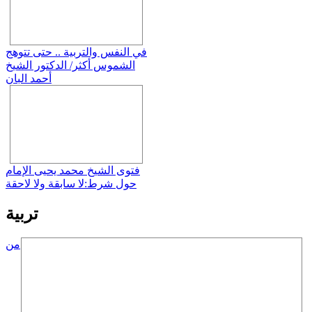
في النفس والتربية .. حتى تتوهج
الشموس أكثر/ الدكتور الشيخ
أحمد البان
فتوى الشيخ محمد يحيى الإمام
حول شرط:لا سابقة ولا لاحقة
تربية
من