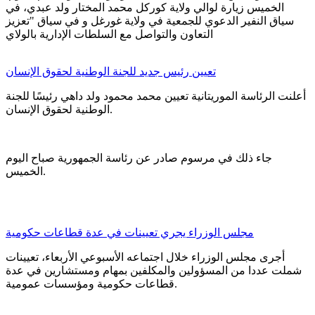
الخميس زيارة لوالي ولاية كوركل محمد المختار ولد عبدي، في
سياق النفير الدعوي للجمعية في ولاية غورغل و في سياق "تعزيز
التعاون والتواصل مع السلطات الإدارية بالولاي
تعيين رئيس جديد للجنة الوطنية لحقوق الإنسان
أعلنت الرئاسة الموريتانية تعيين محمد محمود ولد داهي رئيسًا للجنة
الوطنية لحقوق الإنسان.
جاء ذلك في مرسوم صادر عن رئاسة الجمهورية صباح اليوم
الخميس.
مجلس الوزراء يجري تعيينات في عدة قطاعات حكومية
أجرى مجلس الوزراء خلال اجتماعه الأسبوعي الأربعاء، تعيينات
شملت عددا من المسؤولين والمكلفين بمهام ومستشارين في عدة
قطاعات حكومية ومؤسسات عمومية.