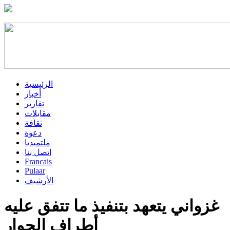
الرئيسية
أخبار
تقارير
مقابلات
ثقافة
دعوة
ملتميديا
اتصل بنا
Francais
Pulaar
الأرشيف
غزواني يتعهد بتنفيذ ما تتفق عليه
أطراف الحوار