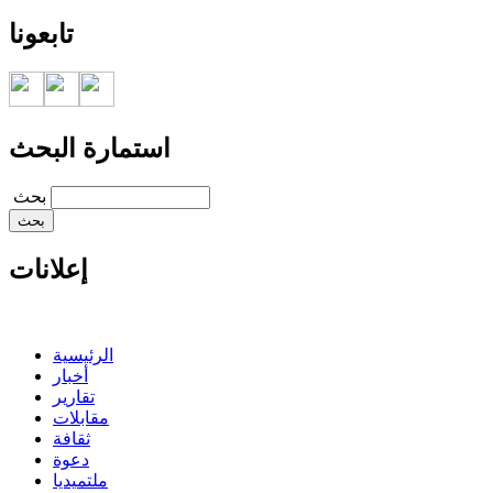
تابعونا
استمارة البحث
‏بحث ‏
إعلانات
الرئيسية
أخبار
تقارير
مقابلات
ثقافة
دعوة
ملتميديا