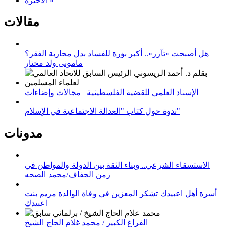
الأخيرة »
مقالات
هل أصبحت «تآزر».. أكبر بؤرة للفساد بدل محاربة الفقر؟
مامونى ولد مختار
الإسناد العلمي للقضية الفلسطينية_ مجالات وإضاءات
ندوة حول كتاب "العدالة الاجتماعية في الإسلام"
مدونات
الاستسقاء الشرعي.. وبناء الثقة بين الدولة والمواطن في
زمن الجفاف/محمد الصحه
أسرة أهل اعبيدك تشكر المعزين في وفاة الوالدة مريم بنت
اعبيدك
الفراغ الكبير / محمد غلام الحاج الشيخ