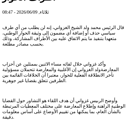
ثلاثاء, 2026/06/09 - 08:47
قال الرئيس محمد ولد الشيخ الغزواني، إنه لن يطلب من أي طرف
سياسي حذف أو إضافة أي مضمون إلى وثيقة الحوار الوطني،
متعهدا بتنفيذ ما يتم الاتفاق عليه بين الأطراف المشاركة، وذلك
بحسب مصادر مطلعة.
وأكد غزواني خلال لقائه مساء الاثنين بممثلين عن أحزاب
المعارضةولد الغزواني إن الأغلبية والمعارضة تتحملان مسؤولية
تأخر الانطلاقة الفعلية للحوار، معتبرا أن الخلافات القائمة بين
الطرفين تتعلق بقضايا غير جوهرية.
وأوضح الرىيس غزواني أن هدف اللقاء هو التشاور حول القضايا
الوطنية الراهنة وإطلاع المعارضة على مختلف المعطيات المرتبطة
بالشأن العام، بما يمكنها من تقييم الأوضاع على أساس معلومات
دقيقة.