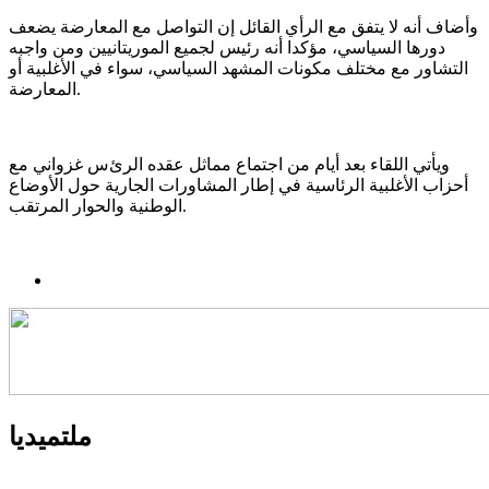
وأضاف أنه لا يتفق مع الرأي القائل إن التواصل مع المعارضة يضعف
دورها السياسي، مؤكدا أنه رئيس لجميع الموريتانيين ومن واجبه
التشاور مع مختلف مكونات المشهد السياسي، سواء في الأغلبية أو
المعارضة.
ويأتي اللقاء بعد أيام من اجتماع مماثل عقده الرﺉس غزواني مع
أحزاب الأغلبية الرئاسية في إطار المشاورات الجارية حول الأوضاع
الوطنية والحوار المرتقب.
ملتميديا