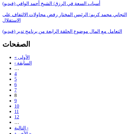
أسباب السعة في الرزق/ الشيخ أحمد الوافي (فيديو)
التجاني محمد كريم: الرئيس المختار رفض محاولات الالتفاف على
الاستقلال
التعامل مع المال موضوع الحلقة الرابعة من برنامج تدبر (فيديو)
الصفحات
« الأولى
‹ السابقة
…
4
5
6
7
8
9
10
11
12
…
التالية ›
الأخيرة »