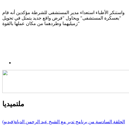
واستنكر الأطباء استعداء مدير المستشفى للشرطة مؤكدين أنه قام
"بعسكرة المستشفى" ويحاول "فرض واقع جديد يتمثل في تحويل
زميليهما وطردهما من مكان عملها بالقوة"
ملتميديا
الحلقة السادسة من برنامج تدبر مع الشيخ عبد الرحمن الدياه(فيديو)