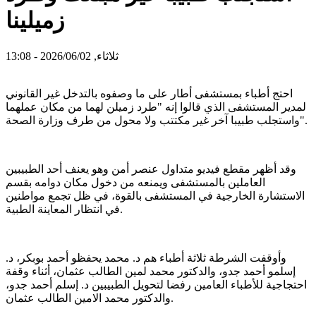
زميلينا
ثلاثاء, 2026/06/02 - 13:08
احتج أطباء بمستشفى أطار على ما وصفوه بالتدخل غير القانوني
لمدير المستشفى الذي قالوا إنه "طرد زميلن لهما من مكان عملهما
واستجلب طبيبا آخر غير مكتتب ولا محول من طرف وزارة الصحة".
وقد أظهر مقطع فيديو متداول عنصر أمن وهو يعنف أحد الطبيبين
العاملين بالمستشفى ويمنعه من دخول مكان دوامه بقسم
الاستشارة الخارجية في المستشفى بالقوة، في ظل تجمع مواطنين
في انتظار المعاينة الطبية.
وأوقفت الشرطة ثلاثة أطباء هم د. محمد يحفظو أحمد بوبكر، د.
إسلمو أحمد جدو، والدكتور محمد لمين الطالب عثمان، أثناء وقفة
احتجاجية للأطباء العامين رفضا لتحويل الطبيبين د. إسلم أحمد جدو،
والدكتور محمد الامين الطالب عثمان.