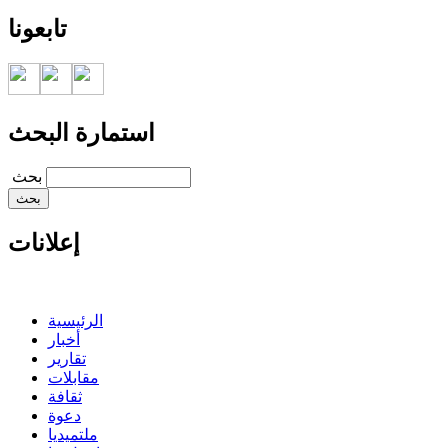
تابعونا
استمارة البحث
‏بحث ‏
إعلانات
الرئيسية
أخبار
تقارير
مقابلات
ثقافة
دعوة
ملتميديا