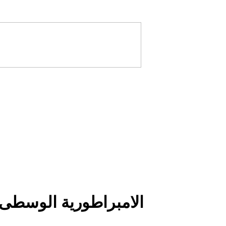
الامبراطورية الوسطى و