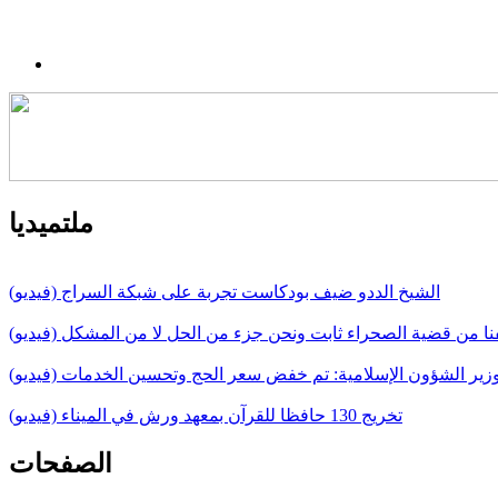
ملتميديا
الشيخ الددو ضيف بودكاست تجربة على شبكة السراج (فيديو)
فنا من قضية الصحراء ثابت ونحن جزء من الحل لا من المشكل (فيديو)
زير الشؤون الإسلامية: تم خفض سعر الحج وتحسين الخدمات (فيديو)
تخريج 130 حافظا للقرآن بمعهد ورش في الميناء (فيديو)
الصفحات