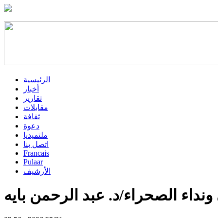
الرئيسية
أخبار
تقارير
مقابلات
ثقافة
دعوة
ملتميديا
اتصل بنا
Francais
Pulaar
الأرشيف
نداء الصحراء/د. عبد الرحمن بايه