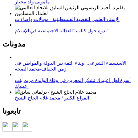
مامونى ولد مختار
الإسناد العلمي للقضية الفلسطينية_ مجالات وإضاءات
ندوة حول كتاب "العدالة الاجتماعية في الإسلام"
مدونات
الاستسقاء الشرعي.. وبناء الثقة بين الدولة والمواطن في
زمن الجفاف/محمد الصحه
أسرة أهل اعبيدك تشكر المعزين في وفاة الوالدة مريم بنت
اعبيدك
الفراغ الكبير / محمد غلام الحاج الشيخ
تابعونا