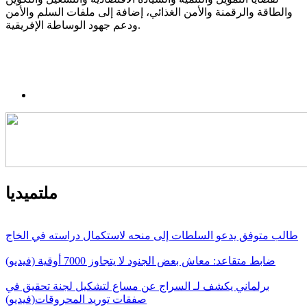
والطاقة والرقمنة والأمن الغذائي، إضافة إلى ملفات السلم والأمن
ودعم جهود الوساطة الإفريقية.
ملتميديا
طالب متوفق يدعو السلطات إلى منحه لاستكمال دراسته في الخاج
ضابط متقاعد: معاش بعض الجنود لا يتجاوز 7000 أوقية (فيديو)
برلماني يكشف لـ السراج عن مساع لتشكيل لجنة تحقيق في
صفقات توريد المحروقات(فيديو)