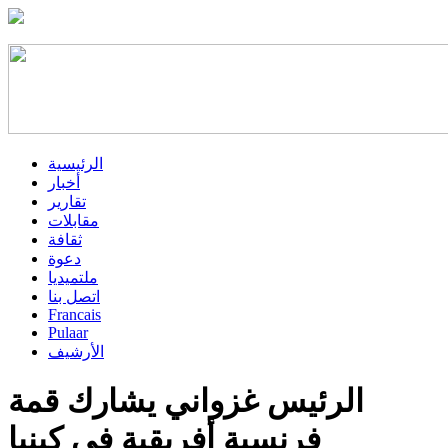
الرئيسية
أخبار
تقارير
مقابلات
ثقافة
دعوة
ملتميديا
اتصل بنا
Francais
Pulaar
الأرشيف
الرئيس غزواني يشارك قمة
فرنسية أفريقية في كينيا