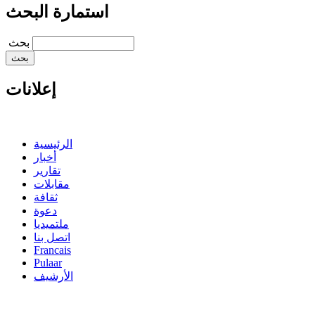
استمارة البحث
‏بحث ‏
إعلانات
الرئيسية
أخبار
تقارير
مقابلات
ثقافة
دعوة
ملتميديا
اتصل بنا
Francais
Pulaar
الأرشيف