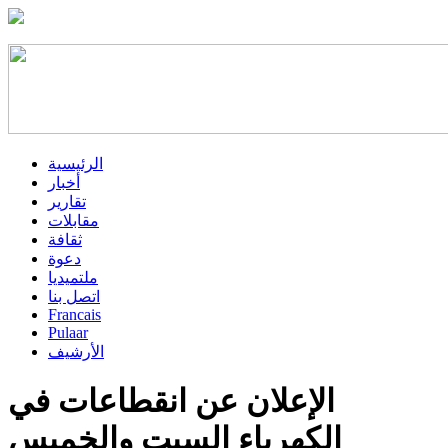
الرئيسية
أخبار
تقارير
مقابلات
ثقافة
دعوة
ملتميديا
اتصل بنا
Francais
Pulaar
الأرشيف
الإعلان عن انقطاعات في
الكهرباء السبت والخميس