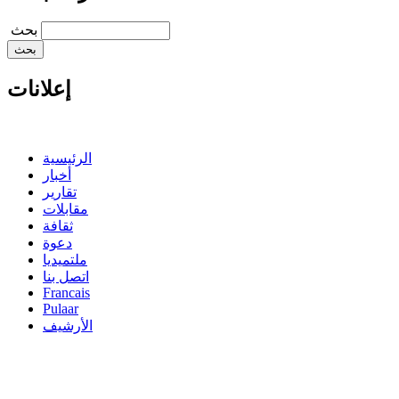
‏بحث ‏
إعلانات
الرئيسية
أخبار
تقارير
مقابلات
ثقافة
دعوة
ملتميديا
اتصل بنا
Francais
Pulaar
الأرشيف