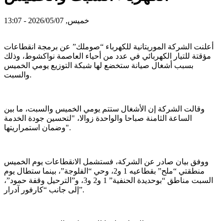
خميس, 2026/05/07 - 13:07
أعلنت الشركة الموريتانية للكهرباء “صوملك” عن برمجة انقطاعات
مؤقتة للتيار الكهربائي في عدد من أحياء العاصمة نواكشوط، وذلك
بسبب أشغال صيانة ستخضع لها شبكة التوزيع يومي الخميس
والسبت.
وقالت الشركة إن الأشغال ستتم يومي الخميس والسبت، ما بين
الساعة الثامنة صباحا والواحدة زوالا، "لتحسين جودة الخدمة
وضمان استمراريتها".
ووفق بيان صادر عن الشركة، فستشمل الانقطاعات يوم الخميس
منطقتي “ملح” بقطاعيه 1 و2، وحي “الفلوجة”، بينما ستطال يوم
السبت مناطق “بوحديدة الحنفية” 1 و2 و3، و”الترحيل وقفة حمود”،
إلى جانب “كارفور آدرار”.