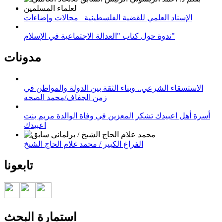
الإسناد العلمي للقضية الفلسطينية_ مجالات وإضاءات
ندوة حول كتاب "العدالة الاجتماعية في الإسلام"
مدونات
الاستسقاء الشرعي.. وبناء الثقة بين الدولة والمواطن في
زمن الجفاف/محمد الصحه
أسرة أهل اعبيدك تشكر المعزين في وفاة الوالدة مريم بنت
اعبيدك
الفراغ الكبير / محمد غلام الحاج الشيخ
تابعونا
استمارة البحث